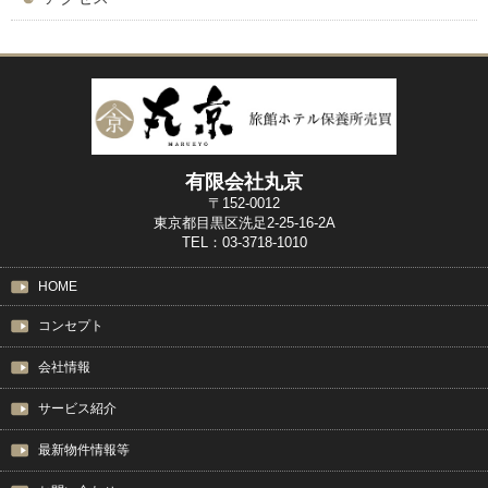
有限会社丸京
〒152-0012
東京都目黒区洗足2-25-16-2A
TEL：03-3718-1010
HOME
コンセプト
会社情報
サービス紹介
最新物件情報等