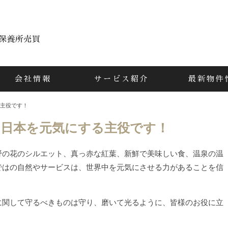
会社情報
サービス紹介
最新物件
る主役です！
日本を元気にする主役です！
野の花のシルエット、真っ赤な紅葉、新鮮で美味しい食、温泉の温
ではの自然やサービスは、世界中を元気にさせる力があることを信
に関して守るべきものは守り、磨いて光るように、皆様のお役に立