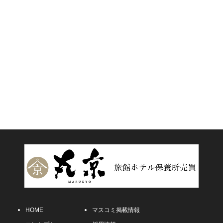
HOME
マスコミ掲載情報