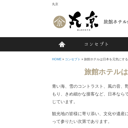
丸京
コンセプト
HOME
»
コンセプト
» 旅館ホテルは日本を元気にす
旅館ホテルは
青い海、雪のコントラスト、風の音、
もり、きめ細かな接客など、日本なら
じています。
観光地の皆様に寄り添い、文化や遺産
って参りたい次第であります。