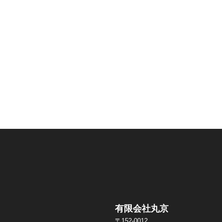
有限会社丸京
〒152-0012